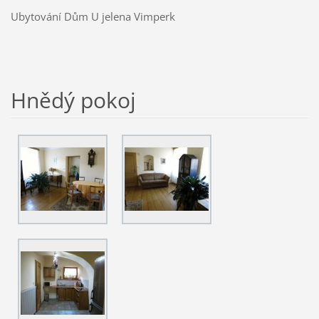
Ubytování Dům U jelena Vimperk
Hnědý pokoj